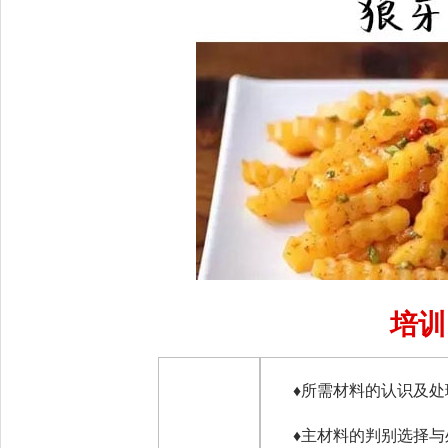
培训
♦
所需材料的认识及处
♦
主材料的判别选择与