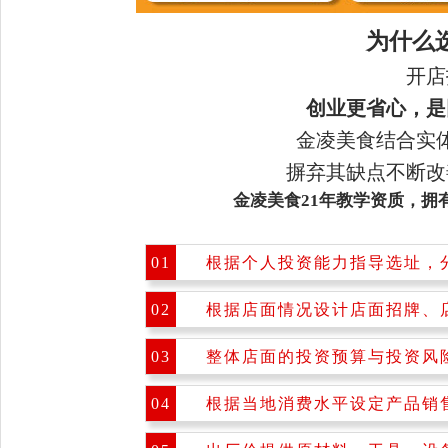
为什么
开店
创业更省心，是
金凌美食结合实
摒弃其缺点不断改
金凌美食21年教学资质，拥
01
根据个人投资能力指导选址，
02
根据店面情况设计店面招牌、店
03
整体店面的投资预算与投资风
04
根据当地消费水平设定产品销