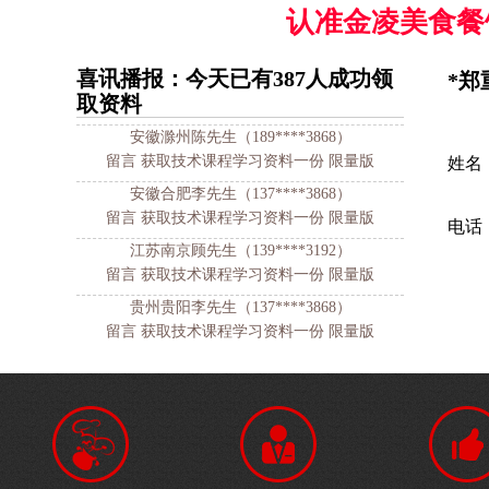
留言 获取技术课程学习资料一份 限量版
认准金凌美食餐
安徽合肥徐女士（158****5845）
留言 获取技术课程学习资料一份 限量版
喜讯播报：今天已有
387
人成功领
*郑
安徽滁州陈先生（189****3868）
取资料
留言 获取技术课程学习资料一份 限量版
安徽合肥李先生（137****3868）
姓名
留言 获取技术课程学习资料一份 限量版
江苏南京顾先生（139****3192）
电话
留言 获取技术课程学习资料一份 限量版
贵州贵阳李先生（137****3868）
留言 获取技术课程学习资料一份 限量版
安徽阜阳吴女士（159****5894）
留言 获取技术课程学习资料一份 限量版
江苏徐州刘女士（134****5845）
留言 获取技术课程学习资料一份 限量版