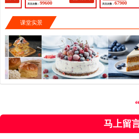
99600
67900
关注次数：
关注次数：
云南昆明胡先生（180****5241）
留言 获取技术课程学习资料一份 限量版
安徽合肥徐女士（158****5845）
课堂实景
留言 获取技术课程学习资料一份 限量版
安徽滁州陈先生（189****3868）
留言 获取技术课程学习资料一份 限量版
安徽合肥李先生（137****3868）
留言 获取技术课程学习资料一份 限量版
江苏南京顾先生（139****3192）
留言 获取技术课程学习资料一份 限量版
贵州贵阳李先生（137****3868）
留言 获取技术课程学习资料一份 限量版
安徽阜阳吴女士（159****5894）
留言 获取技术课程学习资料一份 限量版
江苏徐州刘女士（134****5845）
马上留
留言 获取技术课程学习资料一份 限量版
云南昆明胡先生（180****5241）