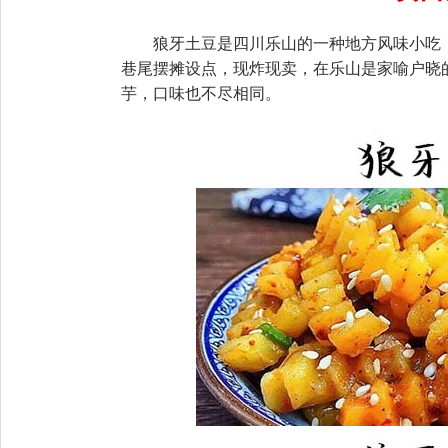
狼牙土豆是四川乐山的一种地方风味小吃
巷尾摆摊设点，现炸现卖，在乐山是家喻户晓的饭
芋，口味也不尽相同。