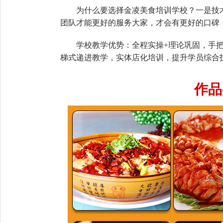
为什么要选择金凌美食培训学校？一是技
团队才能更好的服务大家，才会有更好的口碑
学校教学优势：全程实操+理论巩固，手
梯式递进教学，实体店化培训，提升学员综合
作品